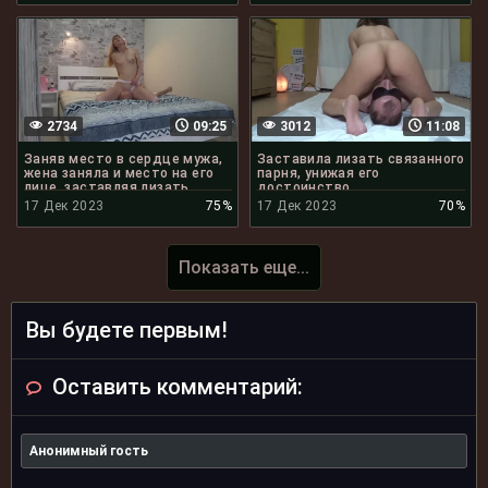
2734
09:25
3012
11:08
Заняв место в сердце мужа,
Заставила лизать связанного
жена заняла и место на его
парня, унижая его
лице, заставляя лизать
достоинство
17 Дек 2023
75%
17 Дек 2023
70%
Показать еще...
Вы будете первым!
Оставить комментарий: