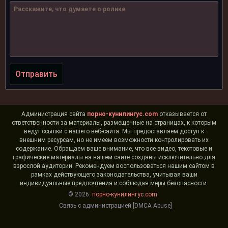
Отправить
Администрация сайта
порно-кунилингус.com
отказывается от
ответственности за материалы, размещенные на страницах, к которым
ведут ссылки с нашего веб-сайта. Мы предоставляем доступ к
внешним ресурсам, но не имеем возможности контролировать их
содержание. Обращаем ваше внимание, что все видео, текстовые и
графические материалы на нашем сайте созданы исключительно для
взрослой аудитории. Рекомендуем воспользоваться нашим сайтом в
рамках действующего законодательства, учитывая ваши
индивидуальные предпочтения и соблюдая меры безопасности.
© 2026.
порно-кунилингус.com
Связь с администрацией [DMCA Abuse]