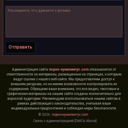
Отправить
Администрация сайта
порно-кунилингус.com
отказывается от
ответственности за материалы, размещенные на страницах, к которым
ведут ссылки с нашего веб-сайта. Мы предоставляем доступ к
внешним ресурсам, но не имеем возможности контролировать их
содержание. Обращаем ваше внимание, что все видео, текстовые и
графические материалы на нашем сайте созданы исключительно для
взрослой аудитории. Рекомендуем воспользоваться нашим сайтом в
рамках действующего законодательства, учитывая ваши
индивидуальные предпочтения и соблюдая меры безопасности.
© 2026.
порно-кунилингус.com
Связь с администрацией [DMCA Abuse]