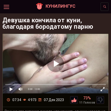
КУНИЛИНГУС
Девушка кончила от куни,
благодаря бородатому парню
0:00
/ 0:00
73%
07:34
4 973
07 Дек 2023
11 Голосов