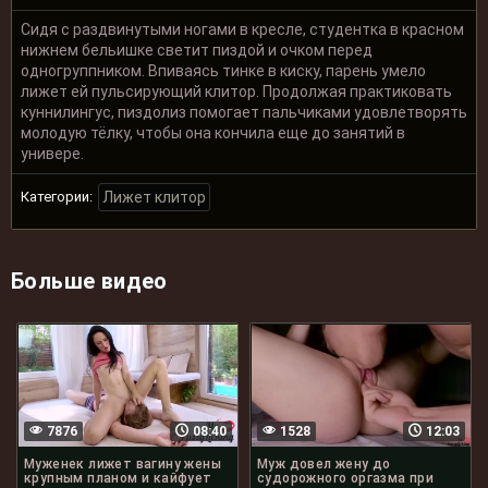
Сидя с раздвинутыми ногами в кресле, студентка в красном
нижнем бельишке светит пиздой и очком перед
одногруппником. Впиваясь тинке в киску, парень умело
лижет ей пульсирующий клитор. Продолжая практиковать
куннилингус, пиздолиз помогает пальчиками удовлетворять
молодую тёлку, чтобы она кончила еще до занятий в
универе.
Категории:
Лижет клитор
Больше видео
7876
08:40
1528
12:03
Муженек лижет вагину жены
Муж довел жену до
крупным планом и кайфует
судорожного оргазма при