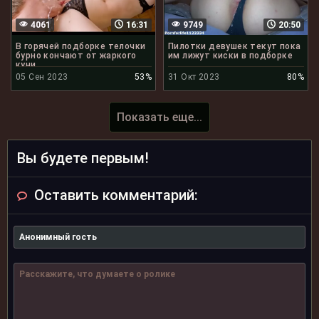
4061
16:31
9749
20:50
В горячей подборке телочки
Пилотки девушек текут пока
бурно кончают от жаркого
им лижут киски в подборке
куни
05 Сен 2023
53%
31 Окт 2023
80%
Показать еще...
Вы будете первым!
Оставить комментарий: