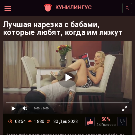
КУНИЛИНГУС
Лучшая нарезка с бабами,
которые любят, когда им лижут
0:00
/ 0:00
50%
03:54
1 880
30 Дек 2023
24 Голосов