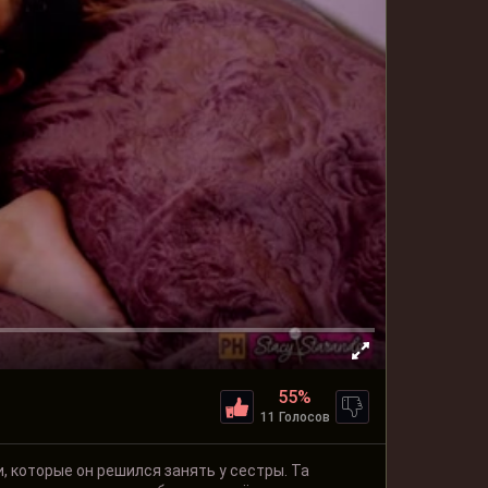
55%
11 Голосов
, которые он решился занять у сестры. Та