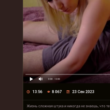
0:00
/ 0:00
13:56
8 067
23 Сен 2023
Жизнь сложная штука и никогда не знаешь, что т