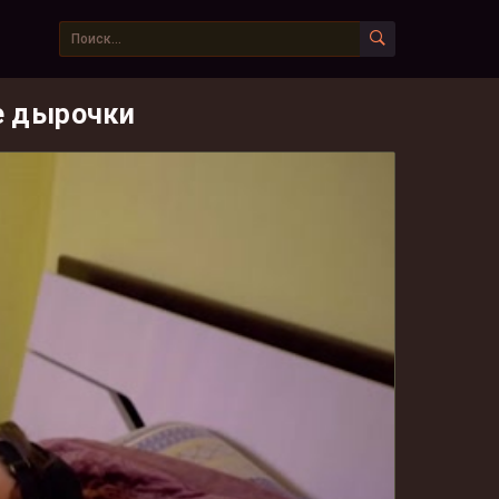
е дырочки