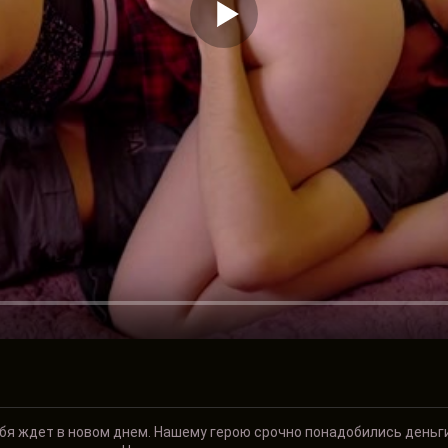
ебя ждет в новом днем. Нашему герою срочно понадобились деньги