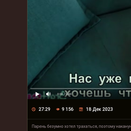
0:00
/ 0:00
27:29
9 156
18 Дек 2023
Парень безумно хотел трахаться, поэтому наканун