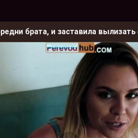
бредни брата, и заставила вылизать