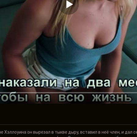
е Хэллоуина он вырезал в тыкве дыру, вставил в неё член, и дал с