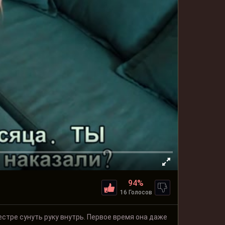
94%
16 Голосов
естре сунуть руку внутрь. Первое время она даже