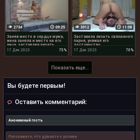
2734
09:25
3012
11:08
Заняв место в сердце мужа,
Заставила лизать связанного
жена заняла и место на его
парня, унижая его
лице, заставляя лизать
достоинство
17 Дек 2023
75%
17 Дек 2023
70%
Показать еще...
Вы будете первым!
Оставить комментарий: