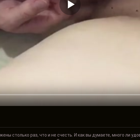
ены столько раз, что и не счесть. И как вы думаете, много ли удо