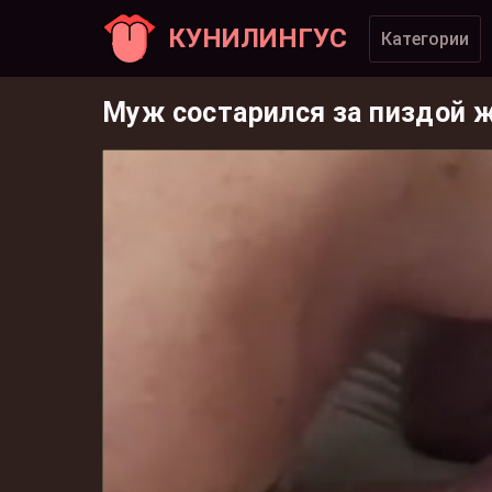
КУНИЛИНГУС
Категории
Муж состарился за пиздой ж