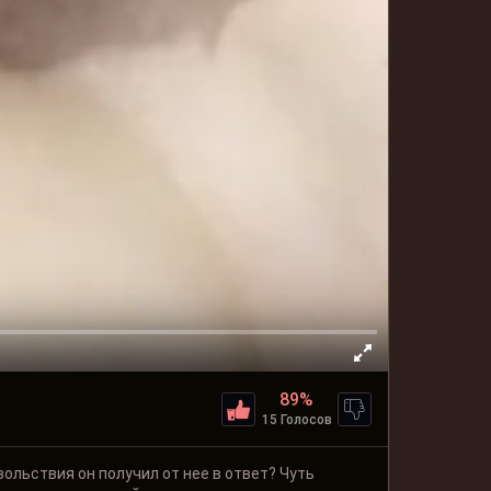
89%
15 Голосов
вольствия он получил от нее в ответ? Чуть