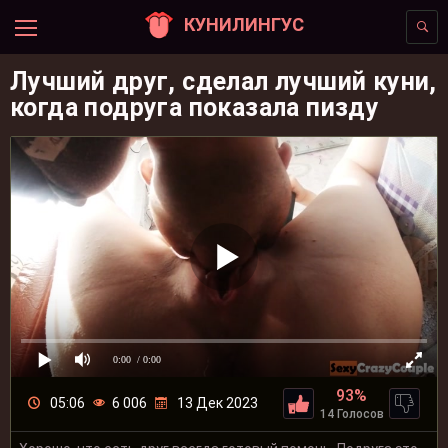
КУНИЛИНГУС
Лучший друг, сделал лучший куни,
когда подруга показала пизду
0:00
/ 0:00
93%
05:06
6 006
13 Дек 2023
14 Голосов