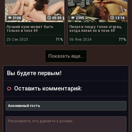
5108
05:35
2395
13:16
Лучший куни может быть
Пихал в пизду телки огурец,
только в позе 69
когда лизал ее в позе 69
25 Сен 2023
71%
06 Янв 2024
77%
Показать еще...
Вы будете первым!
Оставить комментарий: