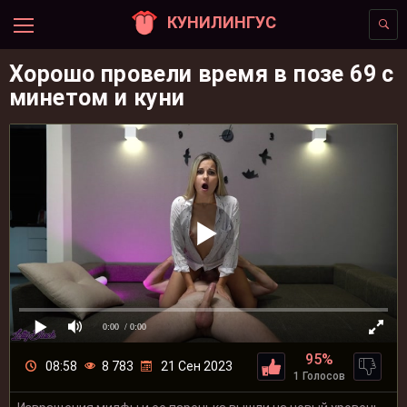
КУНИЛИНГУС
Хорошо провели время в позе 69 с
минетом и куни
0:00
/ 0:00
95%
08:58
8 783
21 Сен 2023
1 Голосов