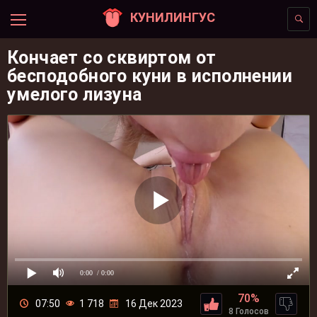
КУНИЛИНГУС
Кончает со сквиртом от
бесподобного куни в исполнении
умелого лизуна
0:00
/ 0:00
70%
07:50
1 718
16 Дек 2023
8 Голосов