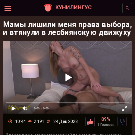
КУНИЛИНГУС
Мамы лишили меня права выбора,
и втянули в лесбиянскую движуху
0:00
/ 0:00
89%
10:44
2 191
24 Дек 2023
1 Голосов