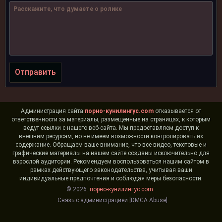
Отправить
Администрация сайта
порно-кунилингус.com
отказывается от
ответственности за материалы, размещенные на страницах, к которым
ведут ссылки с нашего веб-сайта. Мы предоставляем доступ к
внешним ресурсам, но не имеем возможности контролировать их
содержание. Обращаем ваше внимание, что все видео, текстовые и
графические материалы на нашем сайте созданы исключительно для
взрослой аудитории. Рекомендуем воспользоваться нашим сайтом в
рамках действующего законодательства, учитывая ваши
индивидуальные предпочтения и соблюдая меры безопасности.
© 2026.
порно-кунилингус.com
Связь с администрацией [DMCA Abuse]