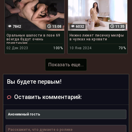
7842
15:08
6032
11:35
Оральные шалости в позе 69
Нежно лижет писечку милфы
всегда будут очень
в чулках на кровати
приятными
02 Дек 2023
100%
10 Янв 2024
70%
Показать еще...
Вы будете первым!
Оставить комментарий: