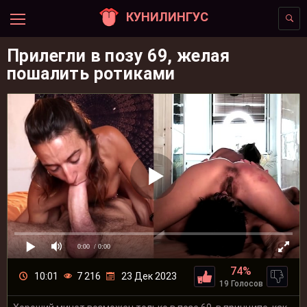
КУНИЛИНГУС
Прилегли в позу 69, желая
пошалить ротиками
0:00
/ 0:00
74%
10:01
7 216
23 Дек 2023
19 Голосов